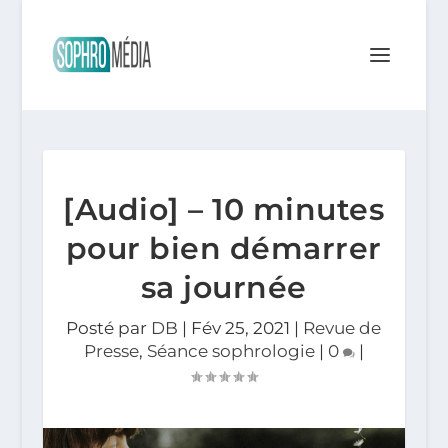
[Audio] – 10 minutes
pour bien démarrer
sa journée
Posté par
DB
|
Fév 25, 2021
|
Revue de
Presse
,
Séance sophrologie
|
0
|