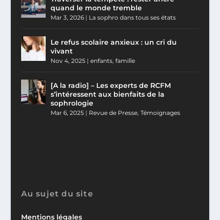
quand le monde tremble
Mar 3, 2026
|
La sophro dans tous ses états
Le refus scolaire anxieux : un cri du
vivant
Nov 4, 2025
|
enfants
,
famille
[A la radio] – Les experts de RCFM
s’intéressent aux bienfaits de la
sophrologie
Mar 6, 2025
|
Revue de Presse
,
Témoignages
Au sujet du site
Mentions légales