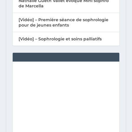
Nathalie Gueth Vallet évoque Mini sophro
de Marcella
[Vidéo] – Première séance de sophrologie
pour de jeunes enfants
[Vidéo] – Sophrologie et soins palliatifs