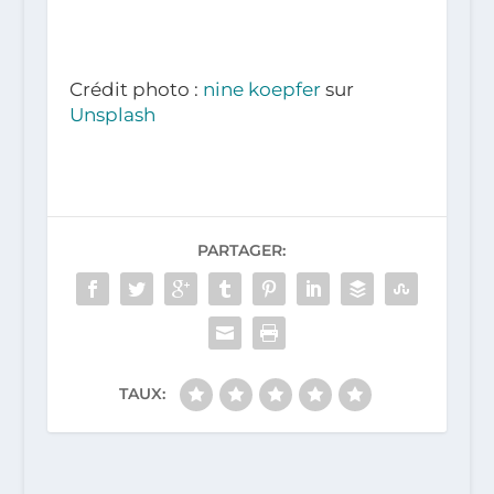
Crédit photo :
nine koepfer
sur
Unsplash
PARTAGER:
TAUX: