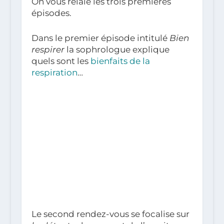
On vous relaie les trois premières
épisodes.
Dans le premier épisode intitulé
Bien
respirer
la sophrologue explique
quels sont les
bienfaits de la
respiration
…
Le second rendez-vous se focalise sur