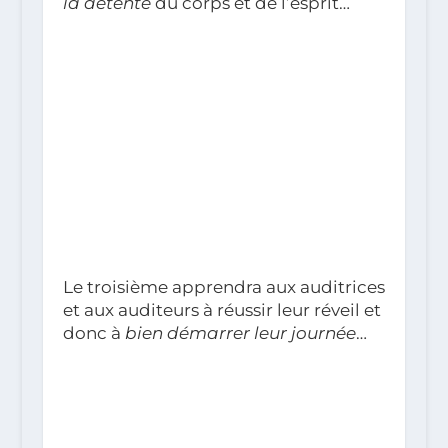
la détente
du corps et de l’esprit…
Le troisième apprendra aux auditrices
et aux auditeurs à réussir leur réveil et
donc à
bien démarrer leur journée
…