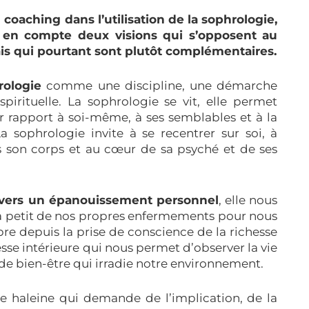
coaching dans l’utilisation de la sophrologie,
e en compte deux visions qui s’opposent au
is qui pourtant sont plutôt complémentaires.
rologie
comme une discipline, une démarche
spirituelle. La sophrologie se vit, elle permet
ar rapport à soi-même, à ses semblables et à la
a sophrologie invite à se recentrer sur soi, à
s son corps et au cœur de sa psyché et de ses
e vers un épanouissement personnel
, elle nous
 à petit de nos propres enfermements pour nous
bre depuis la prise de conscience de la richesse
hesse intérieure qui nous permet d’observer la vie
 de bien-être qui irradie notre environnement.
 haleine qui demande de l’implication, de la