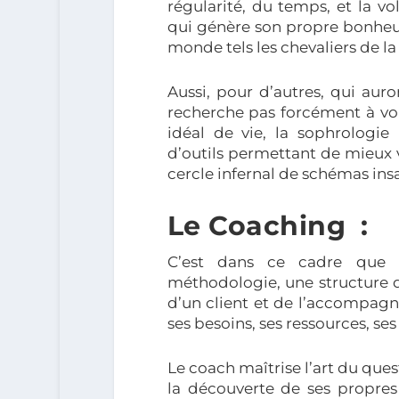
régularité, du temps, et la v
qui génère son propre bonheur
monde tels les chevaliers de la
Aussi, pour d’autres, qui au
recherche pas forcément à vou
idéal de vie, la sophrologi
d’outils permettant de mieux v
cercle infernal de schémas insa
Le Coaching :
C’est dans ce cadre que 
méthodologie, une structure
d’un client et de l’accompagner
ses besoins, ses ressources, ses
Le coach maîtrise l’art du qu
la découverte de ses propres