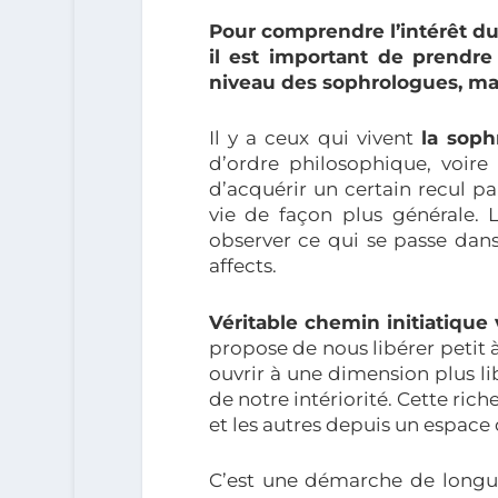
Pour comprendre l’intérêt du 
il est important de prendr
niveau des sophrologues, ma
Il y a ceux qui vivent
la soph
d’ordre philosophique, voire 
d’acquérir un certain recul p
vie de façon plus générale. L
observer ce qui se passe dan
affects.
Véritable chemin initiatiqu
propose de nous libérer petit
ouvrir à une dimension plus li
de notre intériorité. Cette ric
et les autres depuis un espace
C’est une démarche de longue