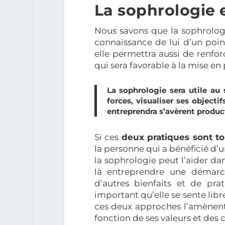
La sophrologie e
Nous savons que la sophrologi
connaissance de lui d’un poin
elle permettra aussi de renfor
qui sera favorable à la mise en
La sophrologie sera utile au 
forces, visualiser ses objecti
entreprendra s’avèrent producti
Si ces
deux pratiques sont to
la personne qui a bénéficié d’
la sophrologie peut l’aider d
là entreprendre une démarch
d’autres bienfaits et de pra
important qu’elle se sente lib
ces deux approches l’amènent 
fonction de ses valeurs et des 