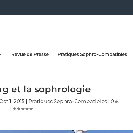
Revue de Presse
Pratiques Sophro-Compatibles
g et la sophrologie
Oct 1, 2015
|
Pratiques Sophro-Compatibles
|
0
|