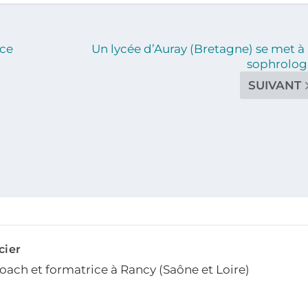
nce
Un lycée d’Auray (Bretagne) se met à 
sophrolog
SUIVANT
cier
ach et formatrice à Rancy (Saône et Loire)