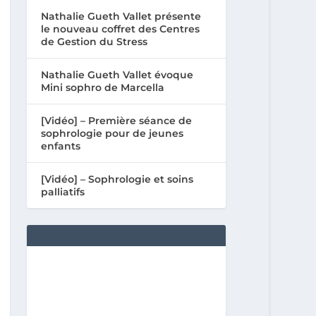
Nathalie Gueth Vallet présente
le nouveau coffret des Centres
de Gestion du Stress
Nathalie Gueth Vallet évoque
Mini sophro de Marcella
[Vidéo] – Première séance de
sophrologie pour de jeunes
enfants
[Vidéo] – Sophrologie et soins
palliatifs