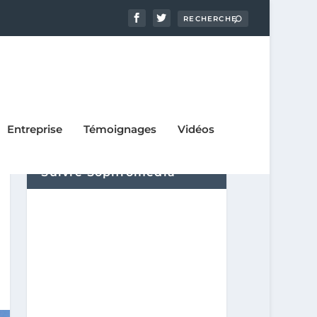
Entreprise
Témoignages
Vidéos
Suivre Sophromédia