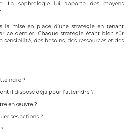
re. La sophrologie lui apporte des moyens
.
s la mise en place d’une stratégie en tenant
r ce dernier. Chaque stratégie étant bien sûr
 sensibilité, des besoins, des ressources et des
atteindre ?
ont il dispose déjà pour l’atteindre ?
tre en œuvre ?
ler ses actions ?
 ?