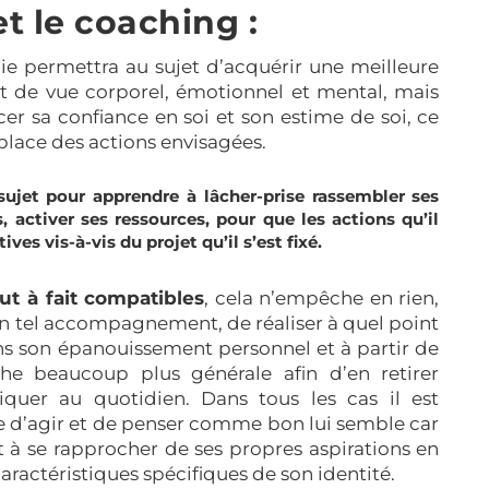
t le coaching :
e permettra au sujet d’acquérir une meilleure
t de vue corporel, émotionnel et mental, mais
cer sa confiance en soi et son estime de soi, ce
 place des actions envisagées.
sujet pour apprendre à lâcher-prise rassembler ses
fs, activer ses ressources, pour que les actions qu’il
ves vis-à-vis du projet qu’il s’est fixé.
ut à fait compatibles
, cela n’empêche en rien,
un tel accompagnement, de réaliser à quel point
ans son épanouissement personnel et à partir de
e beaucoup plus générale afin d’en retirer
tiquer au quotidien. Dans tous les cas il est
re d’agir et de penser comme bon lui semble car
à se rapprocher de ses propres aspirations en
caractéristiques spécifiques de son identité.