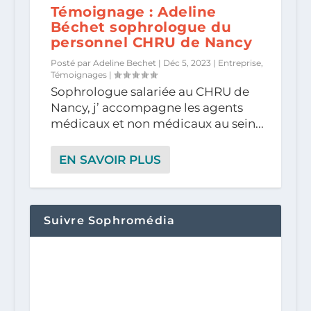
Témoignage : Adeline
Béchet sophrologue du
personnel CHRU de Nancy
Posté par
Adeline Bechet
|
Déc 5, 2023
|
Entreprise
,
Témoignages
|
Sophrologue salariée au CHRU de
Nancy, j’ accompagne les agents
médicaux et non médicaux au sein...
EN SAVOIR PLUS
Suivre Sophromédia