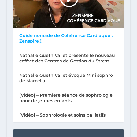
Guide nomade de Cohérence Cardiaque :
Zenspire®
Nathalie Gueth Vallet présente le nouveau
coffret des Centres de Gestion du Stress
Nathalie Gueth Vallet évoque Mini sophro
de Marcella
[Vidéo] – Première séance de sophrologie
pour de jeunes enfants
[Vidéo] – Sophrologie et soins palliatifs