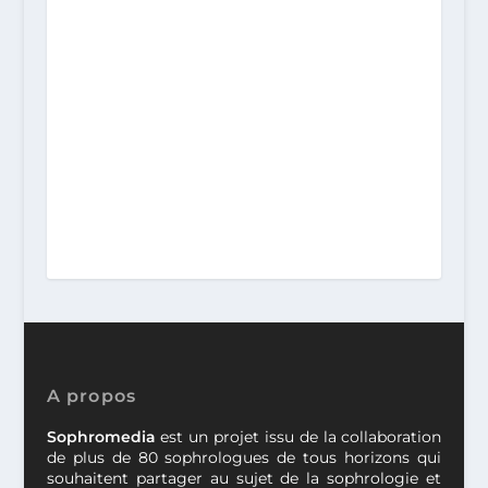
A propos
Sophromedia
est un projet issu de la collaboration
de plus de 80 sophrologues de tous horizons qui
souhaitent partager au sujet de la sophrologie et