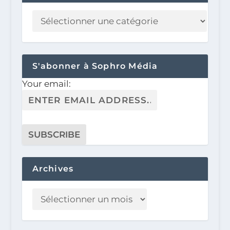
S'abonner à Sophro Média
Your email:
Archives