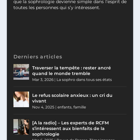
que la sophrologie devienne simple dans l’esprit de
toutes les personnes qui s’y intéressent.
Derniers articles
Traverser la tempête : rester ancré
quand le monde tremble
Mar 3, 2026
|
La sophro dans tous ses états
Le refus scolaire anxieux : un cri du
vivant
Nov 4, 2025
|
enfants
,
famille
[A la radio] – Les experts de RCFM
s’intéressent aux bienfaits de la
sophrologie