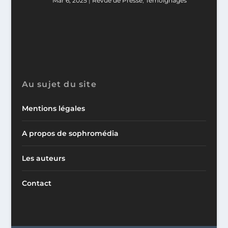
Mar 6, 2025
|
Revue de Presse
,
Témoignages
Au sujet du site
Mentions légales
A propos de sophromédia
Les auteurs
Contact