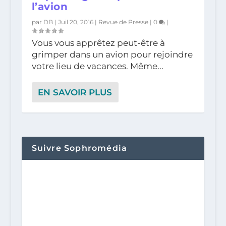
l’avion
par
DB
|
Juil 20, 2016
|
Revue de Presse
|
0
|
Vous vous apprêtez peut-être à
grimper dans un avion pour rejoindre
votre lieu de vacances. Même...
EN SAVOIR PLUS
Suivre Sophromédia