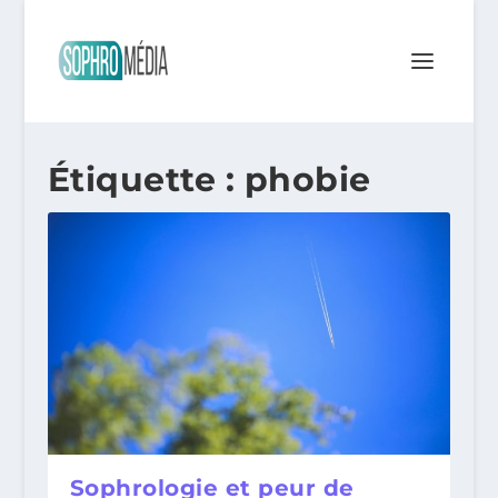
Étiquette :
phobie
Sophrologie et peur de