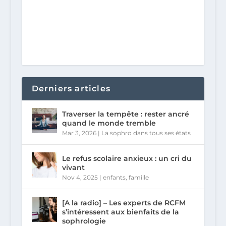
Derniers articles
Traverser la tempête : rester ancré
quand le monde tremble
Mar 3, 2026
|
La sophro dans tous ses états
Le refus scolaire anxieux : un cri du
vivant
Nov 4, 2025
|
enfants
,
famille
[A la radio] – Les experts de RCFM
s’intéressent aux bienfaits de la
sophrologie