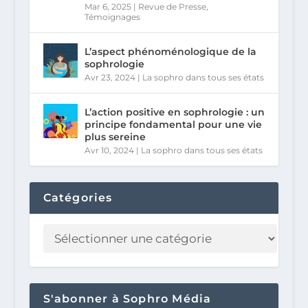
Mar 6, 2025
|
Revue de Presse
,
Témoignages
L’aspect phénoménologique de la
sophrologie
Avr 23, 2024
|
La sophro dans tous ses états
L’action positive en sophrologie : un
principe fondamental pour une vie
plus sereine
Avr 10, 2024
|
La sophro dans tous ses états
Catégories
S'abonner à Sophro Média