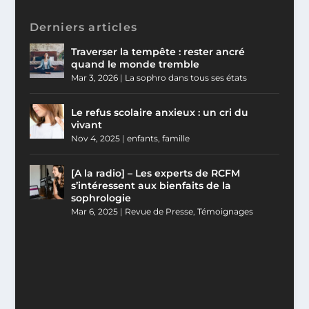
Derniers articles
Traverser la tempête : rester ancré
quand le monde tremble
Mar 3, 2026
|
La sophro dans tous ses états
Le refus scolaire anxieux : un cri du
vivant
Nov 4, 2025
|
enfants
,
famille
[A la radio] – Les experts de RCFM
s’intéressent aux bienfaits de la
sophrologie
Mar 6, 2025
|
Revue de Presse
,
Témoignages