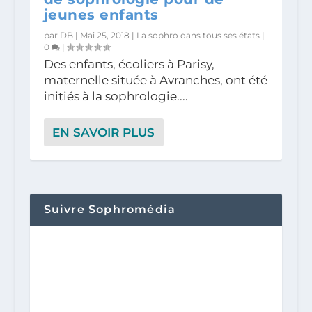
jeunes enfants
par
DB
|
Mai 25, 2018
|
La sophro dans tous ses états
|
0
|
Des enfants, écoliers à Parisy,
maternelle située à Avranches, ont été
initiés à la sophrologie....
EN SAVOIR PLUS
Suivre Sophromédia