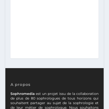
A propos
Sophromedia
est un projet issu de la collaboration
de plus de 80 sophrologues de tous horizons qui
souhaitent partager au sujet de la sophrologie et
de leur métier de sophrologue. Nous souhaitons