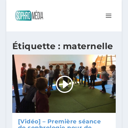
Étiquette :
maternelle
[Vidéo] – Première séance
de sophrologie pour de