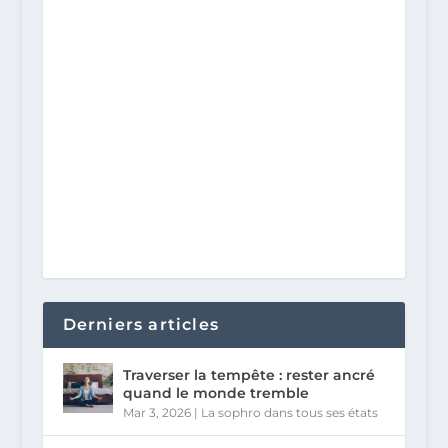
Derniers articles
Traverser la tempête : rester ancré
quand le monde tremble
Mar 3, 2026
|
La sophro dans tous ses états