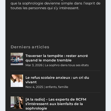
que la sophrologie devienne simple dans l’esprit de
toutes les personnes qui s’y intéressent.
Derniers articles
Traverser la tempête : rester ancré
quand le monde tremble
Mar 3, 2026
|
La sophro dans tous ses états
Le refus scolaire anxieux : un cri du
vivant
Nov 4, 2025
|
enfants
,
famille
[A la radio] – Les experts de RCFM
s’intéressent aux bienfaits de la
sophrologie