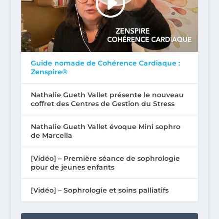
Guide nomade de Cohérence Cardiaque :
Zenspire®
Nathalie Gueth Vallet présente le nouveau
coffret des Centres de Gestion du Stress
Nathalie Gueth Vallet évoque Mini sophro
de Marcella
[Vidéo] – Première séance de sophrologie
pour de jeunes enfants
[Vidéo] – Sophrologie et soins palliatifs