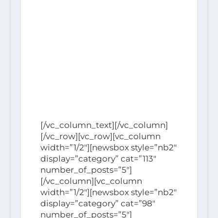
[/vc_column_text][/vc_column]
[/vc_row][vc_row][vc_column
width=”1/2″][newsbox style=”nb2″
display=”category” cat=”113″
number_of_posts=”5″]
[/vc_column][vc_column
width=”1/2″][newsbox style=”nb2″
display=”category” cat=”98″
number_of_posts=”5″]