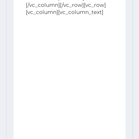
[/vc_column][/vc_row][vc_row]
[vc_column][vc_column_text]