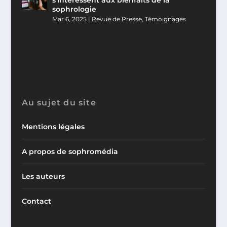
s’intéressent aux bienfaits de la
sophrologie
Mar 6, 2025
|
Revue de Presse
,
Témoignages
Au sujet du site
Mentions légales
A propos de sophromédia
Les auteurs
Contact