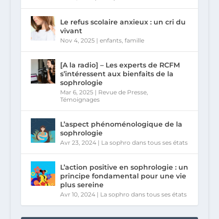
Le refus scolaire anxieux : un cri du
vivant
Nov 4, 2025
|
enfants
,
famille
[A la radio] – Les experts de RCFM
s’intéressent aux bienfaits de la
sophrologie
Mar 6, 2025
|
Revue de Presse
,
Témoignages
L’aspect phénoménologique de la
sophrologie
Avr 23, 2024
|
La sophro dans tous ses états
L’action positive en sophrologie : un
principe fondamental pour une vie
plus sereine
Avr 10, 2024
|
La sophro dans tous ses états