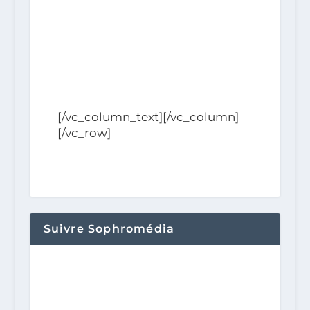
[/vc_column_text][/vc_column]
[/vc_row]
Suivre Sophromédia