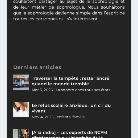
souhaitent partager au sujet de la sophrologie et
de leur métier de sophrologue. Nous souhaitons
que la sophrologie devienne simple dans l’esprit de
toutes les personnes qui s’y intéressent.
Derniers articles
Traverser la tempête : rester ancré
quand le monde tremble
Mar 3, 2026
|
La sophro dans tous ses états
Le refus scolaire anxieux : un cri du
vivant
Nov 4, 2025
|
enfants
,
famille
[A la radio] – Les experts de RCFM